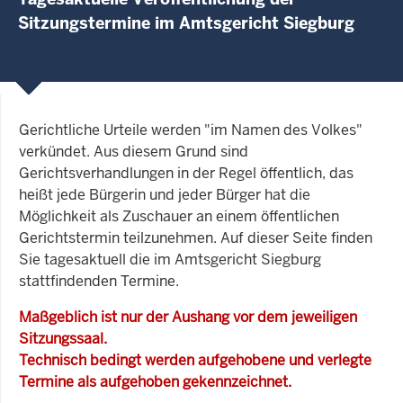
Sitzungstermine im Amtsgericht Siegburg
Gerichtliche Urteile werden "im Namen des Volkes"
verkündet. Aus diesem Grund sind
Gerichtsverhandlungen in der Regel öffentlich, das
heißt jede Bürgerin und jeder Bürger hat die
Möglichkeit als Zuschauer an einem öffentlichen
Gerichtstermin teilzunehmen. Auf dieser Seite finden
Sie tagesaktuell die im Amtsgericht Siegburg
stattfindenden Termine.
Maßgeblich ist nur der Aushang vor dem jeweiligen
Sitzungssaal.
Technisch bedingt werden aufgehobene und verlegte
Termine als aufgehoben gekennzeichnet.