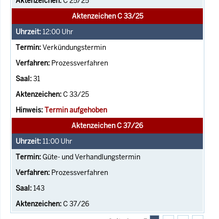
C 25/25
Aktenzeichen C 33/25
12:00
Uhr
Verkündungstermin
Prozessverfahren
31
C 33/25
Termin aufgehoben
Aktenzeichen C 37/26
11:00
Uhr
Güte- und Verhandlungstermin
Prozessverfahren
143
C 37/26