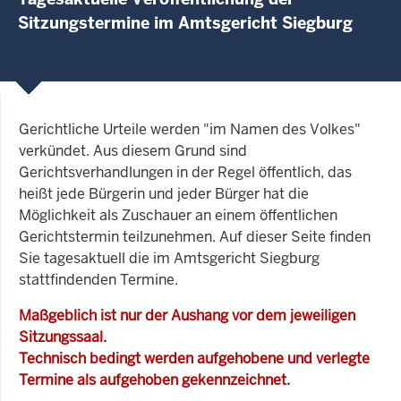
Sitzungstermine im Amtsgericht Siegburg
Gerichtliche Urteile werden "im Namen des Volkes"
verkündet. Aus diesem Grund sind
Gerichtsverhandlungen in der Regel öffentlich, das
heißt jede Bürgerin und jeder Bürger hat die
Möglichkeit als Zuschauer an einem öffentlichen
Gerichtstermin teilzunehmen. Auf dieser Seite finden
Sie tagesaktuell die im Amtsgericht Siegburg
stattfindenden Termine.
Maßgeblich ist nur der Aushang vor dem jeweiligen
Sitzungssaal.
Technisch bedingt werden aufgehobene und verlegte
Termine als aufgehoben gekennzeichnet.