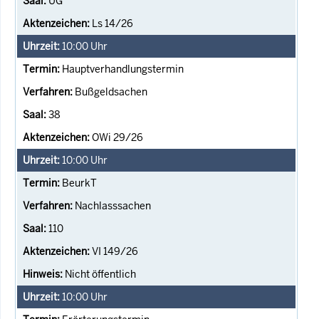
UG
Ls 14/26
10:00
Uhr
Hauptverhandlungstermin
Bußgeldsachen
38
OWi 29/26
10:00
Uhr
BeurkT
Nachlasssachen
110
VI 149/26
Nicht öffentlich
10:00
Uhr