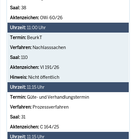
38
OWi 60/26
11:00
Uhr
BeurkT
Nachlasssachen
110
VI 191/26
Nicht öffentlich
11:15
Uhr
Güte- und Verhandlungstermin
Prozessverfahren
31
C 164/25
11:15
Uhr