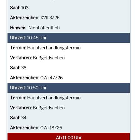
103
XVII 3/26
Nicht öffentlich
10:45
Uhr
Hauptverhandlungstermin
Bußgeldsachen
38
OWi 47/26
10:50
Uhr
Hauptverhandlungstermin
Bußgeldsachen
34
OWi 18/26
Ab 11:00 Uhr