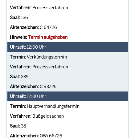
Prozessverfahren
136
C 64/26
Termin aufgehoben
12:00
Uhr
Verkündungstermin
Prozessverfahren
239
C 93/25
12:00
Uhr
Hauptverhandlungstermin
Bußgeldsachen
38
OWi 66/26