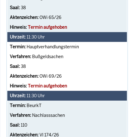
38
OWi 65/26
Termin aufgehoben
11:30
Uhr
Hauptverhandlungstermin
Bußgeldsachen
38
OWi 69/26
Termin aufgehoben
11:30
Uhr
BeurkT
Nachlasssachen
110
VI 174/26