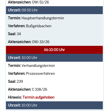
OWi 51/26
09:50
Uhr
Hauptverhandlungstermin
Bußgeldsachen
34
OWi 33/26
Ab 10:00 Uhr
10:00
Uhr
Verhandlungstermin
Prozessverfahren
239
C 108/26
Termin aufgehoben
10:00
Uhr