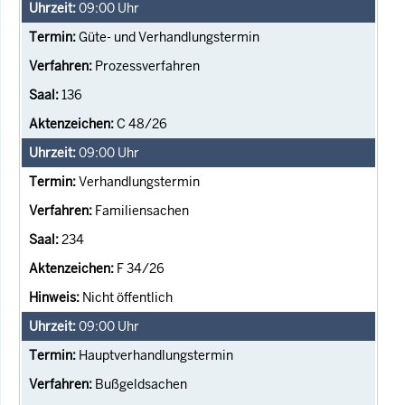
09:00
Uhr
Güte- und Verhandlungstermin
Prozessverfahren
136
C 48/26
09:00
Uhr
Verhandlungstermin
Familiensachen
234
F 34/26
Nicht öffentlich
09:00
Uhr
Hauptverhandlungstermin
Bußgeldsachen