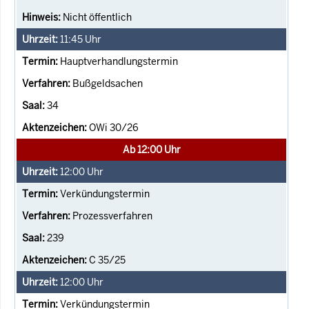
Nicht öffentlich
11:45
Uhr
Hauptverhandlungstermin
Bußgeldsachen
34
OWi 30/26
Ab 12:00 Uhr
12:00
Uhr
Verkündungstermin
Prozessverfahren
239
C 35/25
12:00
Uhr
Verkündungstermin