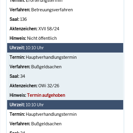
Erörterungstermin
Betreuungsverfahren
136
XVII 58/24
Nicht öffentlich
10:10
Uhr
Hauptverhandlungstermin
Bußgeldsachen
34
OWi 32/26
Termin aufgehoben
10:10
Uhr
Hauptverhandlungstermin
Bußgeldsachen