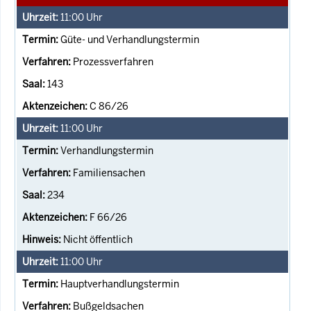
11:00
Uhr
Güte- und Verhandlungstermin
Prozessverfahren
143
C 86/26
11:00
Uhr
Verhandlungstermin
Familiensachen
234
F 66/26
Nicht öffentlich
11:00
Uhr
Hauptverhandlungstermin
Bußgeldsachen