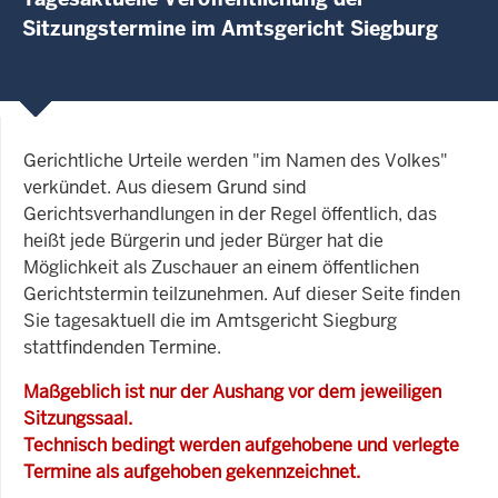
Sitzungstermine im Amtsgericht Siegburg
Gerichtliche Urteile werden "im Namen des Volkes"
verkündet. Aus diesem Grund sind
Gerichtsverhandlungen in der Regel öffentlich, das
heißt jede Bürgerin und jeder Bürger hat die
Möglichkeit als Zuschauer an einem öffentlichen
Gerichtstermin teilzunehmen. Auf dieser Seite finden
Sie tagesaktuell die im Amtsgericht Siegburg
stattfindenden Termine.
Maßgeblich ist nur der Aushang vor dem jeweiligen
Sitzungssaal.
Technisch bedingt werden aufgehobene und verlegte
Termine als aufgehoben gekennzeichnet.