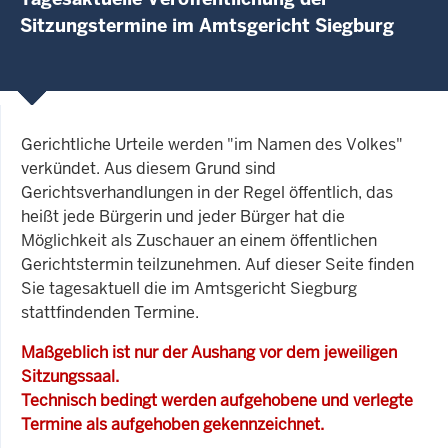
Sitzungstermine im Amtsgericht Siegburg
Gerichtliche Urteile werden "im Namen des Volkes"
verkündet. Aus diesem Grund sind
Gerichtsverhandlungen in der Regel öffentlich, das
heißt jede Bürgerin und jeder Bürger hat die
Möglichkeit als Zuschauer an einem öffentlichen
Gerichtstermin teilzunehmen. Auf dieser Seite finden
Sie tagesaktuell die im Amtsgericht Siegburg
stattfindenden Termine.
Maßgeblich ist nur der Aushang vor dem jeweiligen
Sitzungssaal.
Technisch bedingt werden aufgehobene und verlegte
Termine als aufgehoben gekennzeichnet.