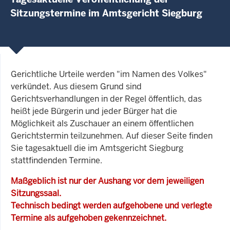
Sitzungstermine im Amtsgericht Siegburg
Gerichtliche Urteile werden "im Namen des Volkes"
verkündet. Aus diesem Grund sind
Gerichtsverhandlungen in der Regel öffentlich, das
heißt jede Bürgerin und jeder Bürger hat die
Möglichkeit als Zuschauer an einem öffentlichen
Gerichtstermin teilzunehmen. Auf dieser Seite finden
Sie tagesaktuell die im Amtsgericht Siegburg
stattfindenden Termine.
Maßgeblich ist nur der Aushang vor dem jeweiligen
Sitzungssaal.
Technisch bedingt werden aufgehobene und verlegte
Termine als aufgehoben gekennzeichnet.