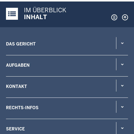
IM ÜBERBLICK
Justiz-Portal im Überblick:
INHALT
DAS GERICHT
AUFGABEN
KONTAKT
RECHTS-INFOS
SERVICE