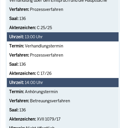
Verhandlung über den Einspruch und die Hauptsache
Prozessverfahren
136
C 25/25
13:00
Uhr
Verhandlungstermin
Prozessverfahren
136
C 17/26
14:00
Uhr
Anhörungstermin
Betreuungsverfahren
136
XVII 1079/17