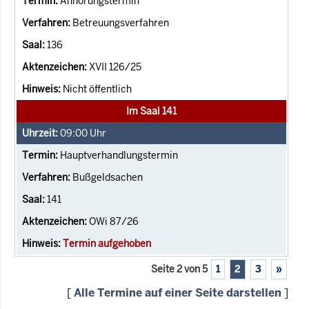
Anhörungstermin
Betreuungsverfahren
136
XVII 126/25
Nicht öffentlich
Im Saal 141
09:00
Uhr
Hauptverhandlungstermin
Bußgeldsachen
141
OWi 87/26
Termin aufgehoben
Seite 2 von 5
1
2
3
»
[
Alle Termine auf einer Seite darstellen
]