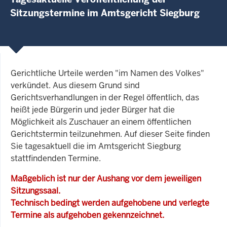
Sitzungstermine im Amtsgericht Siegburg
Gerichtliche Urteile werden "im Namen des Volkes"
verkündet. Aus diesem Grund sind
Gerichtsverhandlungen in der Regel öffentlich, das
heißt jede Bürgerin und jeder Bürger hat die
Möglichkeit als Zuschauer an einem öffentlichen
Gerichtstermin teilzunehmen. Auf dieser Seite finden
Sie tagesaktuell die im Amtsgericht Siegburg
stattfindenden Termine.
Maßgeblich ist nur der Aushang vor dem jeweiligen
Sitzungssaal.
Technisch bedingt werden aufgehobene und verlegte
Termine als aufgehoben gekennzeichnet.