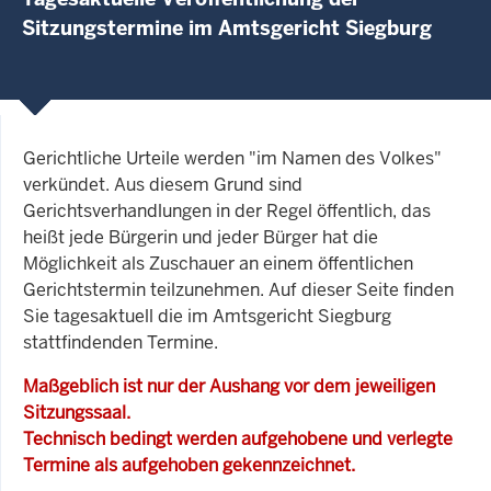
Sitzungstermine im Amtsgericht Siegburg
Gerichtliche Urteile werden "im Namen des Volkes"
verkündet. Aus diesem Grund sind
Gerichtsverhandlungen in der Regel öffentlich, das
heißt jede Bürgerin und jeder Bürger hat die
Möglichkeit als Zuschauer an einem öffentlichen
Gerichtstermin teilzunehmen. Auf dieser Seite finden
Sie tagesaktuell die im Amtsgericht Siegburg
stattfindenden Termine.
Maßgeblich ist nur der Aushang vor dem jeweiligen
Sitzungssaal.
Technisch bedingt werden aufgehobene und verlegte
Termine als aufgehoben gekennzeichnet.