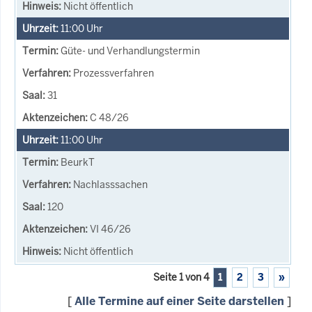
Nicht öffentlich
11:00
Uhr
Güte- und Verhandlungstermin
Prozessverfahren
31
C 48/26
11:00
Uhr
BeurkT
Nachlasssachen
120
VI 46/26
Nicht öffentlich
Seite 1 von 4
1
2
3
»
[
Alle Termine auf einer Seite darstellen
]