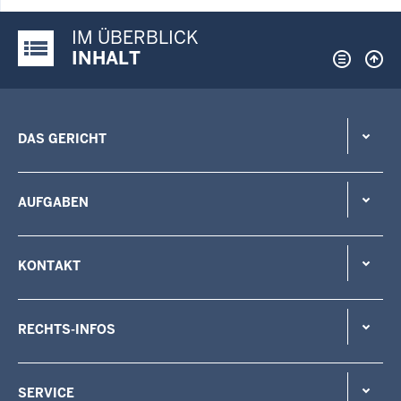
IM ÜBERBLICK
Justiz-Portal im Überblick:
INHALT
DAS GERICHT
AUFGABEN
KONTAKT
RECHTS-INFOS
SERVICE