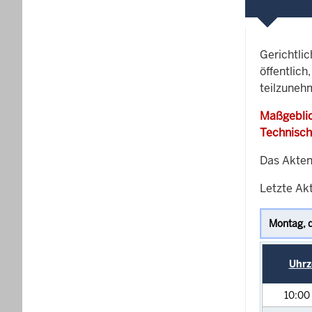
Gerichtli
öffentlich
teilzuneh
Maßgeblic
Technisch
Das Akten
Letzte Akt
Uhrz
10:00