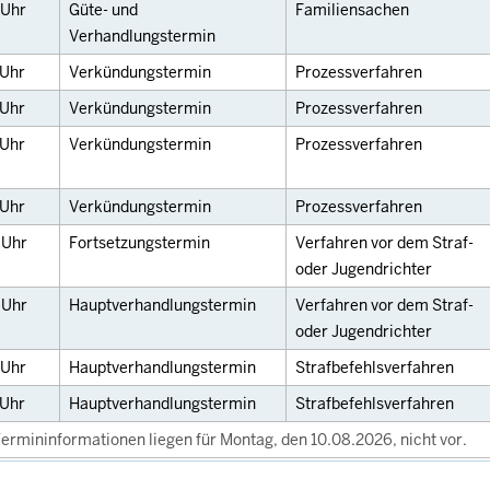
Uhr
Güte- und
Familiensachen
Verhandlungstermin
Uhr
Verkündungstermin
Prozessverfahren
Uhr
Verkündungstermin
Prozessverfahren
Uhr
Verkündungstermin
Prozessverfahren
Uhr
Verkündungstermin
Prozessverfahren
0
Uhr
Fortsetzungstermin
Verfahren vor dem Straf-
oder Jugendrichter
0
Uhr
Hauptverhandlungstermin
Verfahren vor dem Straf-
oder Jugendrichter
Uhr
Hauptverhandlungstermin
Strafbefehlsverfahren
Uhr
Hauptverhandlungstermin
Strafbefehlsverfahren
ermininformationen liegen für Montag, den 10.08.2026, nicht vor.