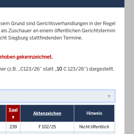
esem Grund sind Gerichtsverhandlungen in der Regel
it als Zuschauer an einem öffentlichen Gerichtstermin
icht Siegburg stattfindenden Termine.
gehoben gekennzeichnet.
 (z.B. „C123/26” statt „
10
C 123/26”) dargestellt.
Saal
Aktenzeichen
Hinweis
239
F 102/25
Nicht öffentlich