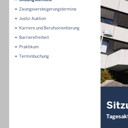
Zwangsversteigerungs­termine
Justiz-Auktion
Karriere und Berufsorientierung
Barrierefreiheit
Praktikum
Terminbuchung
Sitz
Tagesakt