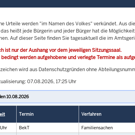
che Urteile werden "im Namen des Volkes" verkündet. Aus di
, das heißt jede Bürgerin und jeder Bürger hat die Möglichke
men. Auf dieser Seite finden Sie tagesaktuell die im Amtsger
h ist nur der Aushang vor dem jeweiligen Sitzungssaal.
 bedingt werden aufgehobene und verlegte Termine als auf
zeichen wird aus Datenschutzgründen ohne Abteilungsnummer
ualisierung: 07.08.2026, 17:25 Uhr
eit
Termin
Verfahren
Uhr
BekT
Familiensachen