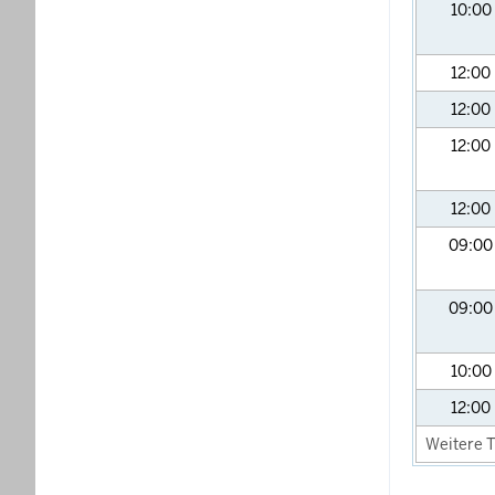
10:00
12:00
12:00
12:00
12:00
09:0
09:0
10:00
12:00
Weitere T