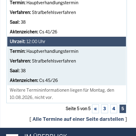
Hauptverhandlungstermin
Strafbefehlsverfahren
38
Cs 41/26
12:00
Uhr
Hauptverhandlungstermin
Strafbefehlsverfahren
38
Cs 45/26
Weitere Termininformationen liegen für Montag, den
10.08.2026, nicht vor.
Seite 5 von 5
«
3
4
5
[
Alle Termine auf einer Seite darstellen
]