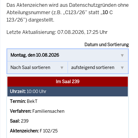
Das Aktenzeichen wird aus Datenschutzgründen ohne
Abteilungsnummer (z.B. „C123/26” statt „
10
C
123/26”) dargestellt.
Letzte Aktualisierung: 07.08.2026, 17:25 Uhr
Datum und Sortierung
Im Saal 239
10:00
Uhr
BekT
Familiensachen
239
F 102/25