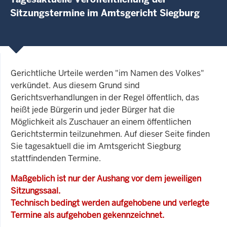
Sitzungstermine im Amtsgericht Siegburg
Gerichtliche Urteile werden "im Namen des Volkes"
verkündet. Aus diesem Grund sind
Gerichtsverhandlungen in der Regel öffentlich, das
heißt jede Bürgerin und jeder Bürger hat die
Möglichkeit als Zuschauer an einem öffentlichen
Gerichtstermin teilzunehmen. Auf dieser Seite finden
Sie tagesaktuell die im Amtsgericht Siegburg
stattfindenden Termine.
Maßgeblich ist nur der Aushang vor dem jeweiligen
Sitzungssaal.
Technisch bedingt werden aufgehobene und verlegte
Termine als aufgehoben gekennzeichnet.