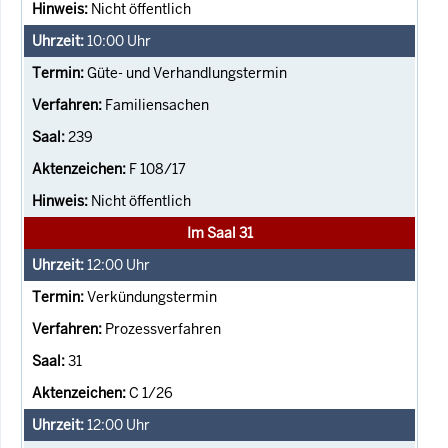
Nicht öffentlich
10:00
Uhr
Güte- und Verhandlungstermin
Familiensachen
239
F 108/17
Nicht öffentlich
Im Saal 31
12:00
Uhr
Verkündungstermin
Prozessverfahren
31
C 1/26
12:00
Uhr