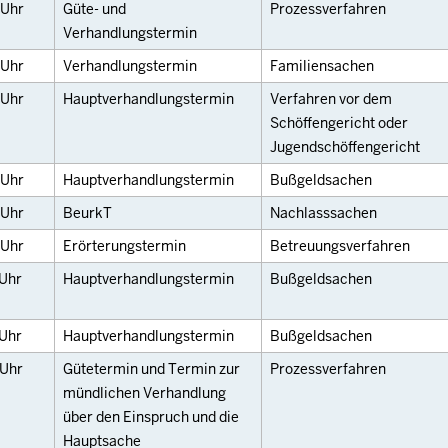
Uhr
Güte- und
Prozessverfahren
Verhandlungstermin
Uhr
Verhandlungstermin
Familiensachen
Uhr
Hauptverhandlungstermin
Verfahren vor dem
Schöffengericht oder
Jugendschöffengericht
Uhr
Hauptverhandlungstermin
Bußgeldsachen
Uhr
BeurkT
Nachlasssachen
Uhr
Erörterungstermin
Betreuungsverfahren
Uhr
Hauptverhandlungstermin
Bußgeldsachen
Uhr
Hauptverhandlungstermin
Bußgeldsachen
Uhr
Gütetermin und Termin zur
Prozessverfahren
mündlichen Verhandlung
über den Einspruch und die
Hauptsache