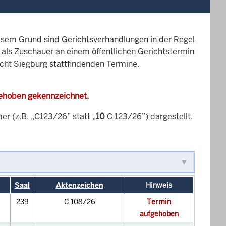
esem Grund sind Gerichtsverhandlungen in der Regel
it als Zuschauer an einem öffentlichen Gerichtstermin
icht Siegburg stattfindenden Termine.
gehoben gekennzeichnet.
 (z.B. „C123/26” statt „
10
C 123/26”) dargestellt.
Saal
Aktenzeichen
Hinweis
239
C 108/26
Termin
aufgehoben