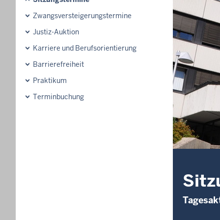
Zwangsversteigerungs­termine
Justiz-Auktion
Karriere und Berufsorientierung
Barrierefreiheit
Praktikum
Terminbuchung
Sitz
Tagesakt