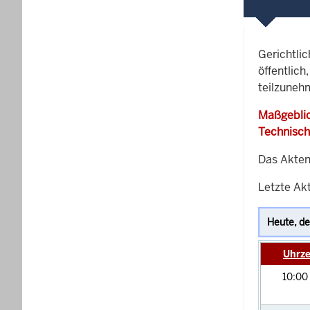
Gerichtli
öffentlich
teilzuneh
Maßgeblic
Technisch
Das Akten
Letzte Ak
Uhrze
10:00