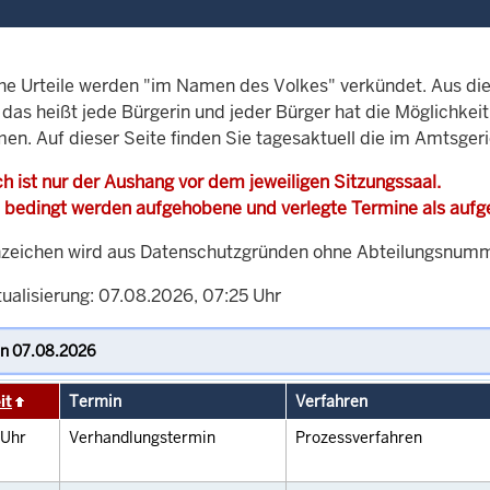
che Urteile werden "im Namen des Volkes" verkündet. Aus di
, das heißt jede Bürgerin und jeder Bürger hat die Möglichke
men. Auf dieser Seite finden Sie tagesaktuell die im Amtsger
h ist nur der Aushang vor dem jeweiligen Sitzungssaal.
 bedingt werden aufgehobene und verlegte Termine als auf
zeichen wird aus Datenschutzgründen ohne Abteilungsnummer
tualisierung: 07.08.2026, 07:25 Uhr
it
Termin
Verfahren
Uhr
Verhandlungstermin
Prozessverfahren