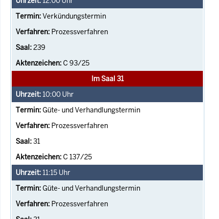
12:00
Uhr
Verkündungstermin
Prozessverfahren
239
C 93/25
Im Saal 31
10:00
Uhr
Güte- und Verhandlungstermin
Prozessverfahren
31
C 137/25
11:15
Uhr
Güte- und Verhandlungstermin
Prozessverfahren