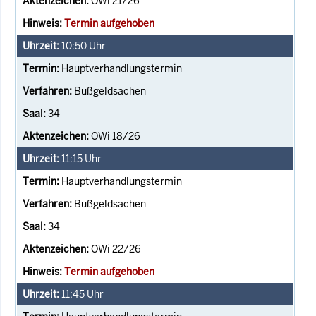
OWi 21/26
Termin aufgehoben
10:50
Uhr
Hauptverhandlungstermin
Bußgeldsachen
34
OWi 18/26
11:15
Uhr
Hauptverhandlungstermin
Bußgeldsachen
34
OWi 22/26
Termin aufgehoben
11:45
Uhr