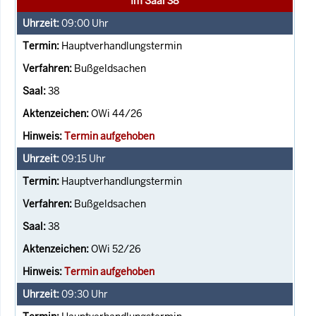
Im Saal 38
09:00
Uhr
Hauptverhandlungstermin
Bußgeldsachen
38
OWi 44/26
Termin aufgehoben
09:15
Uhr
Hauptverhandlungstermin
Bußgeldsachen
38
OWi 52/26
Termin aufgehoben
09:30
Uhr