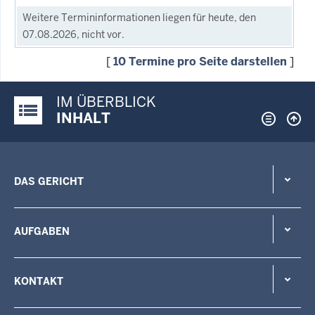
Weitere Termininformationen liegen für heute, den
07.08.2026, nicht vor.
[
10 Termine pro Seite darstellen
]
IM ÜBERBLICK
Justiz-Portal im Überblick:
INHALT
DAS GERICHT
AUFGABEN
KONTAKT