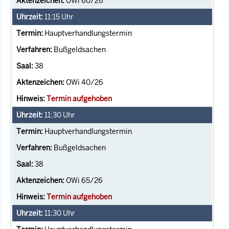
OWi 60/26
11:15
Uhr
Hauptverhandlungstermin
Bußgeldsachen
38
OWi 40/26
Termin aufgehoben
11:30
Uhr
Hauptverhandlungstermin
Bußgeldsachen
38
OWi 65/26
Termin aufgehoben
11:30
Uhr