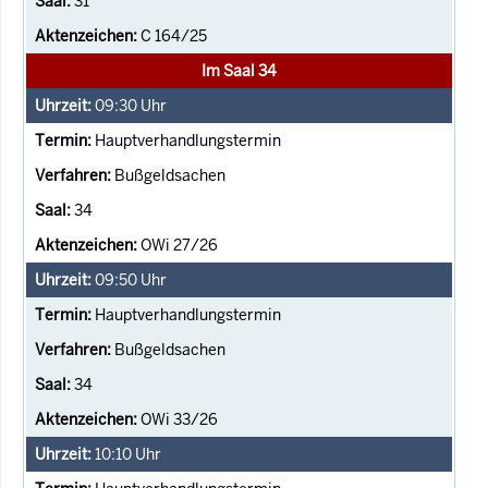
31
C 164/25
Im Saal 34
09:30
Uhr
Hauptverhandlungstermin
Bußgeldsachen
34
OWi 27/26
09:50
Uhr
Hauptverhandlungstermin
Bußgeldsachen
34
OWi 33/26
10:10
Uhr