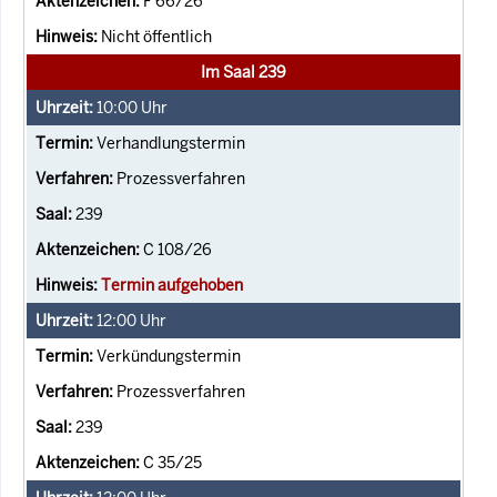
F 66/26
Nicht öffentlich
Im Saal 239
10:00
Uhr
Verhandlungstermin
Prozessverfahren
239
C 108/26
Termin aufgehoben
12:00
Uhr
Verkündungstermin
Prozessverfahren
239
C 35/25