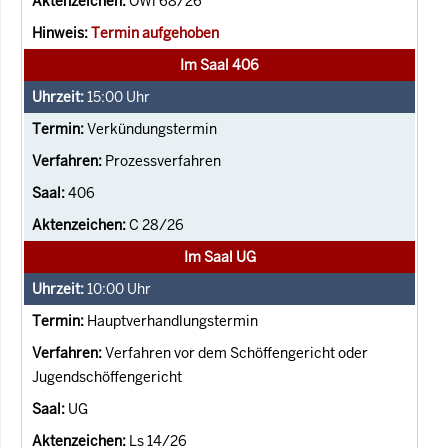
OWi 68/26
Termin aufgehoben
Im Saal 406
15:00
Uhr
Verkündungstermin
Prozessverfahren
406
C 28/26
Im Saal UG
10:00
Uhr
Hauptverhandlungstermin
Verfahren vor dem Schöffengericht oder
Jugendschöffengericht
UG
Ls 14/26