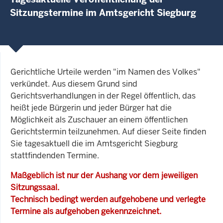
Sitzungstermine im Amtsgericht Siegburg
Gerichtliche Urteile werden "im Namen des Volkes"
verkündet. Aus diesem Grund sind
Gerichtsverhandlungen in der Regel öffentlich, das
heißt jede Bürgerin und jeder Bürger hat die
Möglichkeit als Zuschauer an einem öffentlichen
Gerichtstermin teilzunehmen. Auf dieser Seite finden
Sie tagesaktuell die im Amtsgericht Siegburg
stattfindenden Termine.
Maßgeblich ist nur der Aushang vor dem jeweiligen
Sitzungssaal.
Technisch bedingt werden aufgehobene und verlegte
Termine als aufgehoben gekennzeichnet.