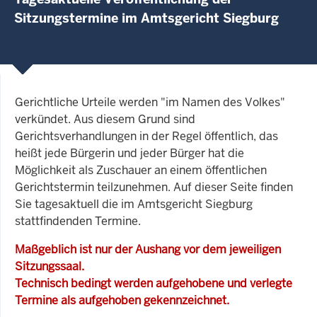
Sitzungstermine im Amtsgericht Siegburg
Gerichtliche Urteile werden "im Namen des Volkes"
verkündet. Aus diesem Grund sind
Gerichtsverhandlungen in der Regel öffentlich, das
heißt jede Bürgerin und jeder Bürger hat die
Möglichkeit als Zuschauer an einem öffentlichen
Gerichtstermin teilzunehmen. Auf dieser Seite finden
Sie tagesaktuell die im Amtsgericht Siegburg
stattfindenden Termine.
Maßgeblich ist nur der Aushang vor dem jeweiligen
Sitzungssaal.
Technisch bedingt werden aufgehobene und verlegte
Termine als aufgehoben gekennzeichnet.