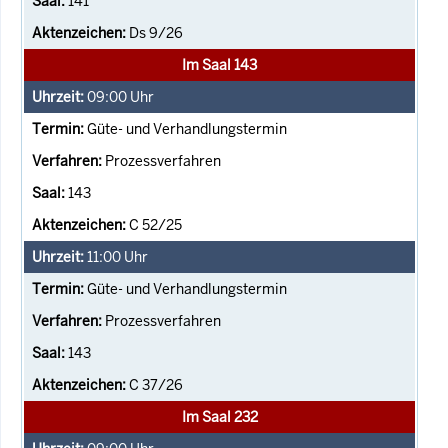
141
Ds 9/26
Im Saal 143
09:00
Uhr
Güte- und Verhandlungstermin
Prozessverfahren
143
C 52/25
11:00
Uhr
Güte- und Verhandlungstermin
Prozessverfahren
143
C 37/26
Im Saal 232