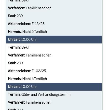
BekT
Familiensachen
239
F 43/25
Nicht öffentlich
10:00
Uhr
BekT
Familiensachen
239
F 102/25
Nicht öffentlich
10:00
Uhr
Güte- und Verhandlungstermin
Familiensachen