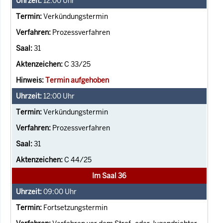
12:00
Uhr
Verkündungstermin
Prozessverfahren
31
C 33/25
Termin aufgehoben
12:00
Uhr
Verkündungstermin
Prozessverfahren
31
C 44/25
Im Saal 36
09:00
Uhr
Fortsetzungstermin