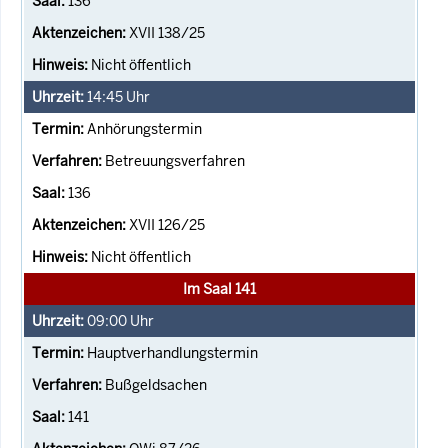
136
XVII 138/25
Nicht öffentlich
14:45
Uhr
Anhörungstermin
Betreuungsverfahren
136
XVII 126/25
Nicht öffentlich
Im Saal 141
09:00
Uhr
Hauptverhandlungstermin
Bußgeldsachen
141