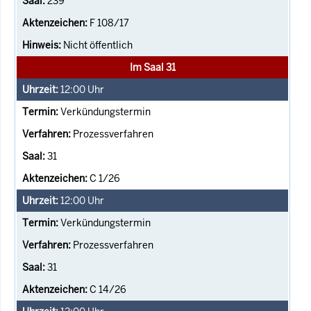
239
F 108/17
Nicht öffentlich
Im Saal 31
12:00
Uhr
Verkündungstermin
Prozessverfahren
31
C 1/26
12:00
Uhr
Verkündungstermin
Prozessverfahren
31
C 14/26