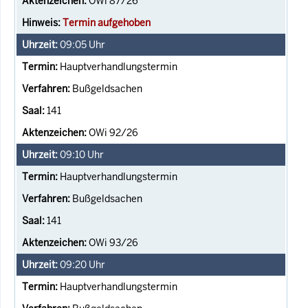
OWi 87/26
Termin aufgehoben
09:05
Uhr
Hauptverhandlungstermin
Bußgeldsachen
141
OWi 92/26
09:10
Uhr
Hauptverhandlungstermin
Bußgeldsachen
141
OWi 93/26
09:20
Uhr
Hauptverhandlungstermin