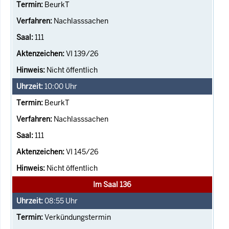
BeurkT
Nachlasssachen
111
VI 139/26
Nicht öffentlich
10:00
Uhr
BeurkT
Nachlasssachen
111
VI 145/26
Nicht öffentlich
Im Saal 136
08:55
Uhr
Verkündungstermin