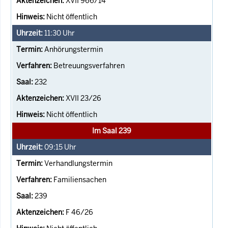
XVII 966/14
Nicht öffentlich
11:30
Uhr
Anhörungstermin
Betreuungsverfahren
232
XVII 23/26
Nicht öffentlich
Im Saal 239
09:15
Uhr
Verhandlungstermin
Familiensachen
239
F 46/26