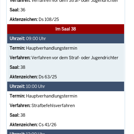
Verfahren vor dem Straf- oder Jugendrichter
36
Ds 108/25
Im Saal 38
09:00
Uhr
Hauptverhandlungstermin
Verfahren vor dem Straf- oder Jugendrichter
38
Ds 63/25
10:00
Uhr
Hauptverhandlungstermin
Strafbefehlsverfahren
38
Cs 41/26