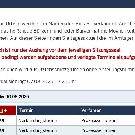
che Urteile werden "im Namen des Volkes" verkündet. Aus di
, das heißt jede Bürgerin und jeder Bürger hat die Möglichke
men. Auf dieser Seite finden Sie tagesaktuell die im Amtsger
h ist nur der Aushang vor dem jeweiligen Sitzungssaal.
 bedingt werden aufgehobene und verlegte Termine als auf
zeichen wird aus Datenschutzgründen ohne Abteilungsnummer
ualisierung: 07.08.2026, 17:25 Uhr
it
Termin
Verfahren
Uhr
Verkündungstermin
Prozessverfahren
Uhr
Verkündungstermin
Prozessverfahren