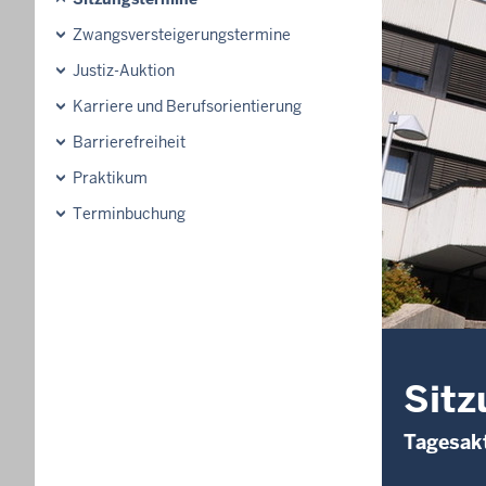
Zwangsversteigerungs­termine
Justiz-Auktion
Karriere und Berufsorientierung
Barrierefreiheit
Praktikum
Terminbuchung
Sitz
Tagesakt