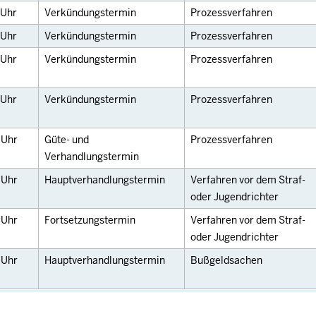
Uhr
Verkündungstermin
Prozessverfahren
Uhr
Verkündungstermin
Prozessverfahren
Uhr
Verkündungstermin
Prozessverfahren
Uhr
Verkündungstermin
Prozessverfahren
0
Uhr
Güte- und
Prozessverfahren
Verhandlungstermin
0
Uhr
Hauptverhandlungstermin
Verfahren vor dem Straf-
oder Jugendrichter
0
Uhr
Fortsetzungstermin
Verfahren vor dem Straf-
oder Jugendrichter
0
Uhr
Hauptverhandlungstermin
Bußgeldsachen