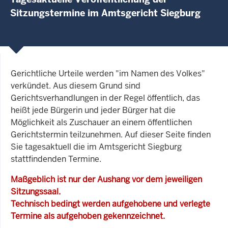
Sitzungstermine im Amtsgericht Siegburg
Gerichtliche Urteile werden "im Namen des Volkes"
verkündet. Aus diesem Grund sind
Gerichtsverhandlungen in der Regel öffentlich, das
heißt jede Bürgerin und jeder Bürger hat die
Möglichkeit als Zuschauer an einem öffentlichen
Gerichtstermin teilzunehmen. Auf dieser Seite finden
Sie tagesaktuell die im Amtsgericht Siegburg
stattfindenden Termine.
Maßgeblich ist nur der Aushang vor dem jeweiligen
Sitzungssaal.
Technisch bedingt werden aufgehobene und verlegte
Termine als aufgehoben gekennzeichnet.