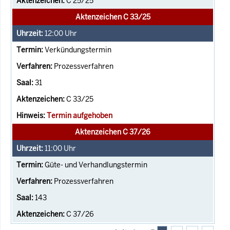
C 25/25
Aktenzeichen C 33/25
12:00
Uhr
Verkündungstermin
Prozessverfahren
31
C 33/25
Termin aufgehoben
Aktenzeichen C 37/26
11:00
Uhr
Güte- und Verhandlungstermin
Prozessverfahren
143
C 37/26