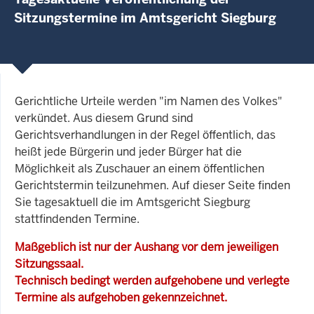
Sitzungstermine im Amtsgericht Siegburg
Gerichtliche Urteile werden "im Namen des Volkes"
verkündet. Aus diesem Grund sind
Gerichtsverhandlungen in der Regel öffentlich, das
heißt jede Bürgerin und jeder Bürger hat die
Möglichkeit als Zuschauer an einem öffentlichen
Gerichtstermin teilzunehmen. Auf dieser Seite finden
Sie tagesaktuell die im Amtsgericht Siegburg
stattfindenden Termine.
Maßgeblich ist nur der Aushang vor dem jeweiligen
Sitzungssaal.
Technisch bedingt werden aufgehobene und verlegte
Termine als aufgehoben gekennzeichnet.